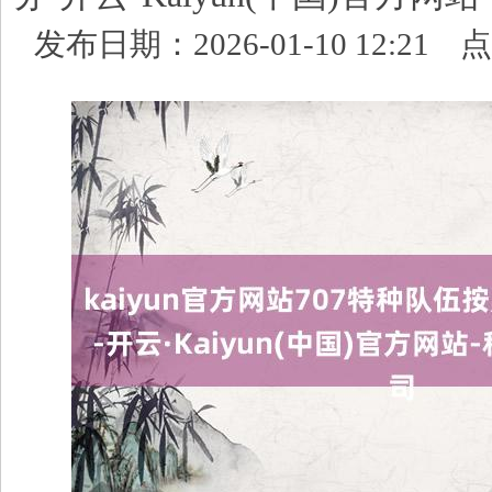
发布日期：2026-01-10 12:21