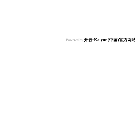
开云·Kaiyun(中国)官方
Powered by