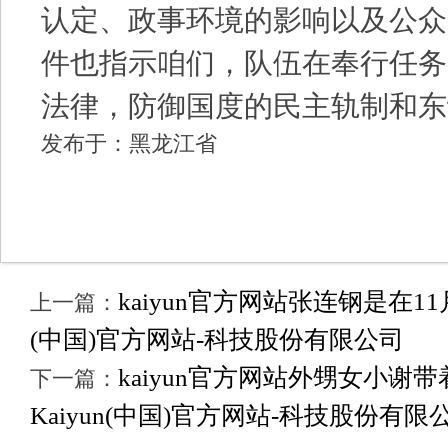
认定、政事环境的影响以及公众
件也指示咱们，队伍在奉行任务
法律，防御国度的民主轨制和东
发布于：黑龙江省
kaiyun官方网站张连钢是在11
上一篇：
(中国)官方网站-科技股份有限公司
kaiyun官方网站外甥女小谢
下一篇：
Kaiyun(中国)官方网站-科技股份有限