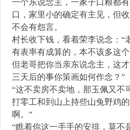
一个东说念主，一家子口粮都有
口，家里小的确定有主见，但收
不会有怨言。
村长收下钱，看着荣李说念：“
有表率有成算的，本不该多这个
但老哥把你当亲东说念主，这才
三天后的事你策画如何作念？”
“这不卖房不卖地，那玉佩又不
打零工和到山上持些山兔野鸡的
啊。”
“瞧着你这一手手的安排，莫不