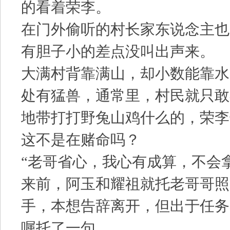
的看着荣李。
在门外偷听的村长家东说念主也
有胆子小的差点没叫出声来。
大满村背靠满山，却小数能靠水
处有猛兽，通常里，村民就只敢
地带打打野兔山鸡什么的，荣李
这不是在赌命吗？
“老哥省心，我心有成算，不会
来前，阿玉和耀祖就托老哥哥照
手，本想告辞离开，但出于任务
嘱托了一句。