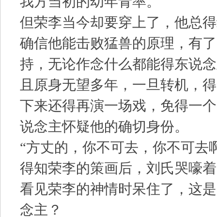
我方当初的幼年青率。
但荣李当今却要穿上了，他总得
确信他能击败猛兽的原理，有了
持，无论作念什么都能得东说念
且原身无望多年，一旦转机，得
下来还得再演一场戏，免得一个
说念主怀疑他的确切身份。
“方丈的，你不可去，你不可去
得知荣李的策画后，刘氏哭嚎着
看见荣李的神情时呆住了，这是
念主？