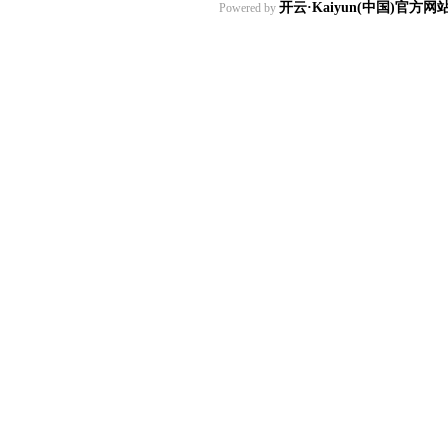
开云·Kaiyun(中国)官方
Powered by