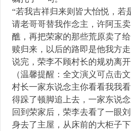
“若我吉祥归来则皆大怡悦，若
请老哥哥替我作念主，许阿玉卖
醮，再把荣家的那些荒原卖了给
赎归来，以后的路即是他我方走
说完，荣李不顾村长的规劝离开
（温馨提醒：全文演义可点击文
村长一家东说念主你看看我我看
得跺了顿脚追上去，一家东说念
回到荣家后，荣李去看了一眼刘
身去了主屋，从床前的大柜子下