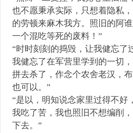
也不愿秉承实际，只想着隐私，
的劳顿来麻木我方。照旧的阿谁
一个混吃等死的废料！”
“时时刻刻的捣毁，让我健忘了
我健忘了在军营里学到的一切，
拼去杀了，作念个农舍老汉，布
也可以。”
“是以，明知说念家里过得不好
我吃了苦，我也照旧不想编削，
下去。”