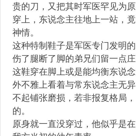
贵的刀，又把其时军医罕见为原
穿上，东说念主往地上一站，竟
神情。
这种特制鞋子是军医专门发明的
伤了腿断了脚的弟兄们留一点庄
这鞋穿在脚上或是能均衡东说念
外不雅上看着与常东说念主无异
不起铺张磨损，若非报复格局，
的。
原身就一直没穿过，他似乎是在