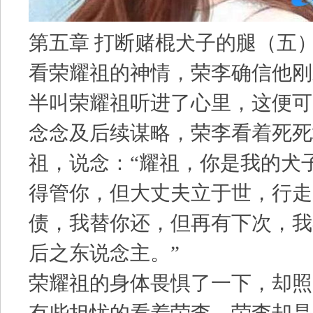
第五章 打断赌棍犬子的腿（五）k
看荣耀祖的神情，荣李确信他刚
半叫荣耀祖听进了心里，这便可
念念及后续谋略，荣李看着死死
祖，说念：“耀祖，你是我的犬
得管你，但大丈夫立于世，行走
债，我替你还，但再有下次，我
后之东说念主。”
荣耀祖的身体畏惧了一下，却照