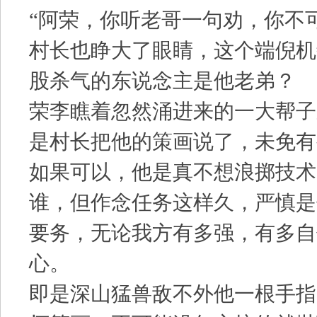
“阿荣，你听老哥一句劝，你不
村长也睁大了眼睛，这个端倪机
股杀气的东说念主是他老弟？
荣李瞧着忽然涌进来的一大帮子
是村长把他的策画说了，未免有
如果可以，他是真不想浪掷技术
谁，但作念任务这样久，严慎是
要务，无论我方有多强，有多自
心。
即是深山猛兽敌不外他一根手指