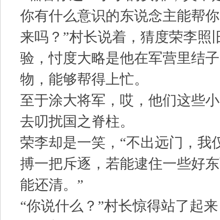
你有什么意识的东说念主能帮你
来吗？”村长说着，猜度荣李照
验，忖度大略是他在军营里结子
物，能够帮得上忙。
至于涂大将军，哎，他们这些小
去叨扰国之脊柱。
荣李却是一笑，“不出远门，我
搏一把斥逐，若能逮住一些好东
能还清。”
“你说什么？”村长惊得站了起