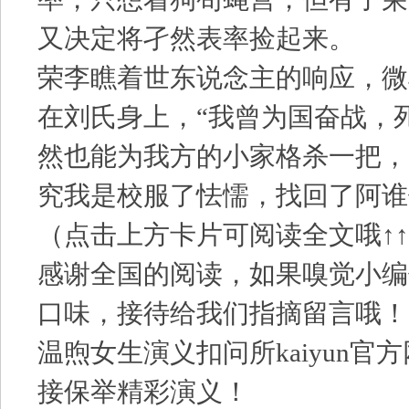
又决定将孑然表率捡起来。
荣李瞧着世东说念主的响应，微
在刘氏身上，“我曾为国奋战，
然也能为我方的小家格杀一把，
究我是校服了怯懦，找回了阿谁
（点击上方卡片可阅读全文哦↑↑
感谢全国的阅读，如果嗅觉小编
口味，接待给我们指摘留言哦！
温煦女生演义扣问所kaiyun官
接保举精彩演义！