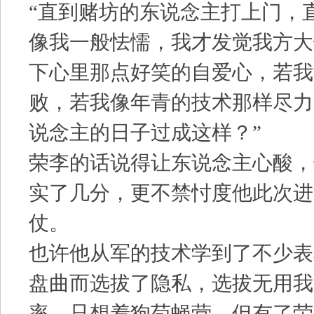
“直到赌坊的东说念主打上门，
像我一般怯懦，我才发觉我方大
下心里那点好笑的自爱心，若我
败，若我像年青的技术那样尽力
说念主的日子过成这样？”
荣李的话说得让东说念主心酸，
实了几分，更不禁忖度他此次进
仗。
也许他从军的技术学到了不少表
盘曲而选拔了隐私，选拔无用我
率，只想着狗苟蝇营，但有了荣