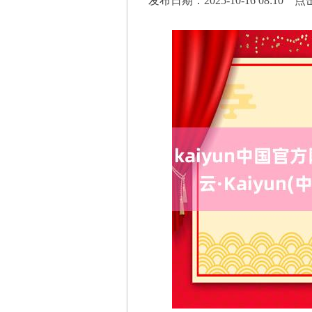
发布日期：2025-10-16 08:10 