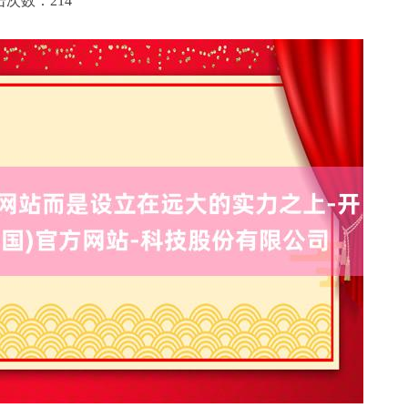
点击次数：214