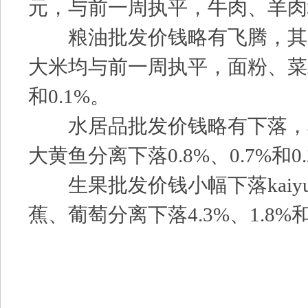
元，与前一周执平，牛肉、羊肉均
粮油批发价钱略有飞腾，其
大米均与前一周执平，面粉、菜籽
和0.1%。
水居品批发价钱略有下落，
大黄鱼分离下落0.8%、0.7%和0
生果批发价钱小幅下落kaiy
蕉、葡萄分离下落4.3%、1.8%和