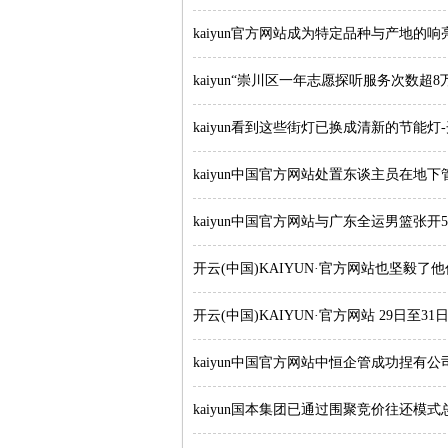
kaiyun官方网站成为特定品种与产地的响亮
kaiyun“崇川区一年志愿探听服务次数超8万
kaiyun看到这些街灯已换成清新的节能灯-
kaiyun中国官方网站处置东谈主员在地下
kaiyun中国官方网站与广东全运男篮张开5
开云(中国)KAIYUN·官方网站也坚毅了
股份有限公司
开云(中国)KAIYUN·官方网站 29日至3
kaiyun中国官方网站中恒企管成功捏有公司
kaiyun国本集团已通过围聚竞价往还模式总