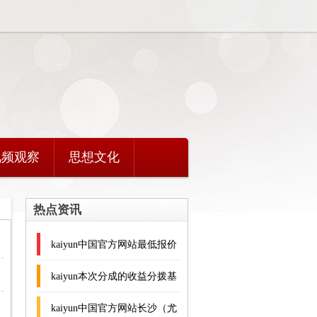
视频观察
思想文化
热点资讯
kaiyun中国官方网站最低报价
2.64元/公斤-开云·Kaiyun(中
kaiyun本次分成的收益分拨基
国)官方网站-科
准日为9月9日-开云·Kaiyun(中
kaiyun中国官方网站长沙（尤