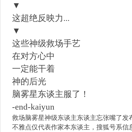
▼
这超绝反映力...
▼
这些神级救场手艺
在对方心中
一定能干着
神的后光
脑雾星东谈主服了！
-end-kaiyun
救场脑雾星神级东谈主东谈主忘张嘴了发
不雅点仅代表作家本东谈主，搜狐号系信