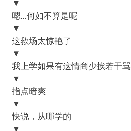
▼
嗯...何如不算是呢
▼
这救场太惊艳了
▼
我上学如果有这情商少挨若干骂
▼
指点暗爽
▼
快说，从哪学的
▼