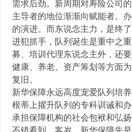
需求后劲。新周期对寿险公司的
主导者的地位渐渐向赋能者、办
的演进。而东说念主力，是终了
进犯抓手，队列诞生是重中之重
募、培训代理东说念主外，还要
健康、养老、资产筹划等方面为
复旧。
新华保障永远高度宠爱队列培养
根蒂上擢升队列的专科训诫和办
承担保障机构的社会包袱和弘扬
不错看到，客岁，新华保障先是