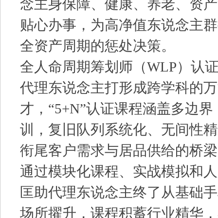
念主身保障、健康、养老、资产
贴心办事，为高净值东说念主群
全资产周期的惩处决策。
全人命周期筹划师（WLP）认
代理东说念主打形成跨学科的万
才，“5+N”认证课程涵盖多边
训，复旧队列系统化、无间性精
衔尾客户需求与居品供给的桥梁
通过模块化课程、实战模拟和人
匡助代理东说念主终了从基础手
场所擢升，课程积蓄行业精华，