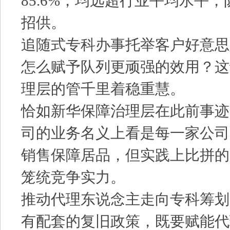
85.6%，均远超行业平均水平
招供。
追随式专科办事托举客户好意思
怎么赋予队列更顽强的效用？这
理层的管千里着稳重慧。
恰如新华保障治理层在此前事迹
司的业务名义上看是每一家公司
销售保障居品，但实践上比拼的
笼统竞争实力。
推动代理东说念主走向专科筹划
有配套的复旧政策，既要赋能代