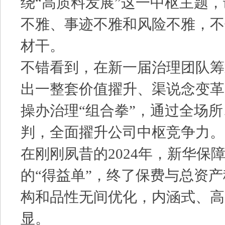
绕“高质料发展”这一中枢主题
不雅、事迹不雅和风险不雅，不
材干。
不错看到，在新一届治理团队筹
出一整套价值擢升、渠说念变革
操办治理“组合拳”，通过全场
判，全面擢升公司中枢竞争力。
在刚刚夙昔的2024年，新华保
的“得益单”，终了保费与总资
构和品性无间优化，内涵式、高
显。