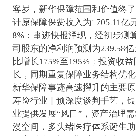
客岁，新华保障范围和价值终了
计原保障保费收入为1705.11亿
8%；事迹快报涌现，经初步测
司股东的净利润预测为239.58亿
比增长175%至195%；投资收
长，同期重复保障业务结构优化
新华保障事迹高速擢升的主要原
寿险行业干预深度谈判手艺，银
业提供发展“风口”，资产治理
漫空间，多头绪医疗体系诞生助