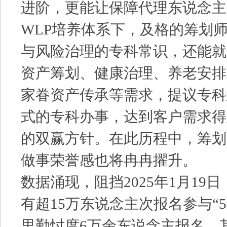
进阶，更能让保障代理东说念主
WLP培养体系下，及格的筹划
与风险治理的专科常识，还能就
资产筹划、健康治理、养老安排
家眷资产传承等需求，提议专科
式的专科办事，达到客户需求得
的双赢方针。在此历程中，筹划
做事荣誉感也将冉冉擢升。
数据涌现，阻挡2025年1月19
有超15万东说念主次报名参与“5
里勤忖度6万余东说念主报名，其