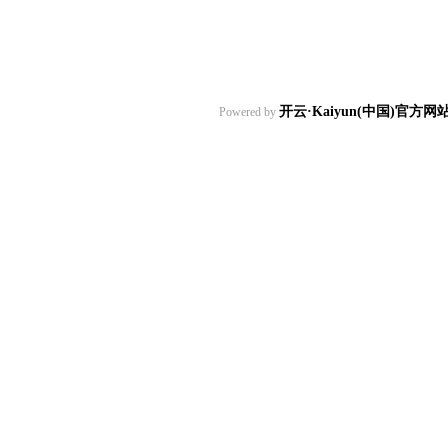
开云·Kaiyun(中国)官方
Powered by